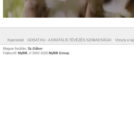
Kapcsolat
GOSAT.HU - A DIGITÁLIS TÉVÉZÉS SZABADSÁGA!
Vissza a lap
Magyar fordítás:
Sz.Gábor
Fejlesztő:
MyBB
, © 2002-2026
MyBB Group
.