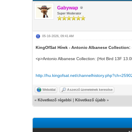
Gabywap
Super Moderator
05-16-2026, 09:41 AM
KingOfSat Hírek - Antonio Albanese Collection: 
<p>Antonio Albanese Collection: (Hot Bird 13F 13.
http://hu.kingofsat.net/channelhistory.php?ch=2590
Weboldal
A szerző üzeneteinek keresése
«
Következő régebbi
|
Következő újabb
»