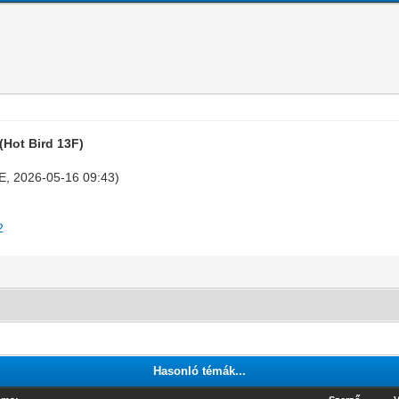
(Hot Bird 13F)
0E, 2026-05-16 09:43)
2
Hasonló témák...