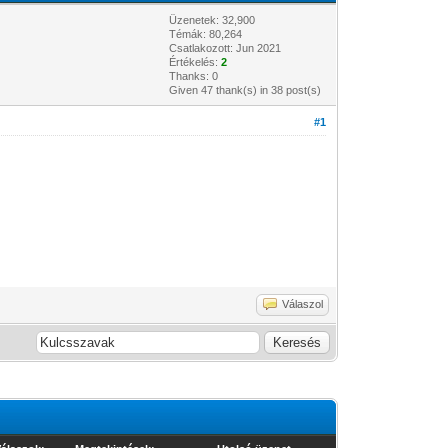
Üzenetek: 32,900
Témák: 80,264
Csatlakozott: Jun 2021
Értékelés:
2
Thanks: 0
Given 47 thank(s) in 38 post(s)
#1
Válaszol