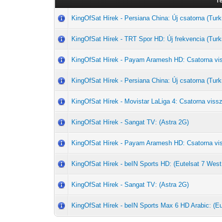
T
KingOfSat Hírek - Persiana China: Új csatorna (T
KingOfSat Hírek - TRT Spor HD: Új frekvencia (Turk
KingOfSat Hírek - Payam Aramesh HD: Csatorna vi
KingOfSat Hírek - Persiana China: Új csatorna (T
KingOfSat Hírek - Movistar LaLiga 4: Csatorna vissz
KingOfSat Hírek - Sangat TV: (Astra 2G)
KingOfSat Hírek - Payam Aramesh HD: Csatorna vi
KingOfSat Hírek - beIN Sports HD: (Eutelsat 7 West
KingOfSat Hírek - Sangat TV: (Astra 2G)
KingOfSat Hírek - beIN Sports Max 6 HD Arabic: (Eu