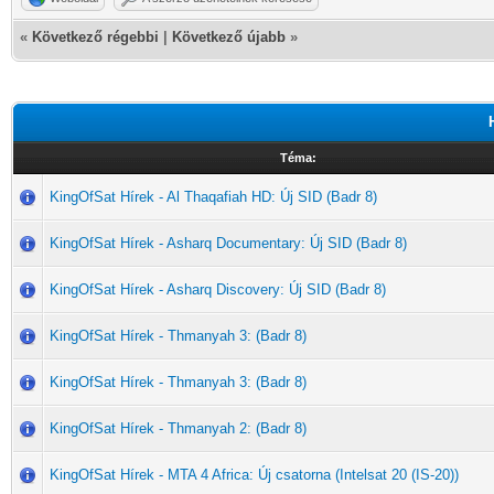
«
Következő régebbi
|
Következő újabb
»
Téma:
KingOfSat Hírek - Al Thaqafiah HD: Új SID (Badr 8)
KingOfSat Hírek - Asharq Documentary: Új SID (Badr 8)
KingOfSat Hírek - Asharq Discovery: Új SID (Badr 8)
KingOfSat Hírek - Thmanyah 3: (Badr 8)
KingOfSat Hírek - Thmanyah 3: (Badr 8)
KingOfSat Hírek - Thmanyah 2: (Badr 8)
KingOfSat Hírek - MTA 4 Africa: Új csatorna (Intelsat 20 (IS-20))