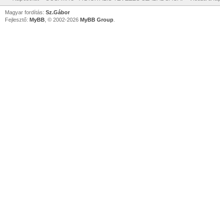
Magyar fordítás:
Sz.Gábor
Fejlesztő:
MyBB
, © 2002-2026
MyBB Group
.