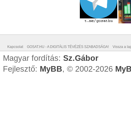
Kapcsolat
GOSAT.HU - A DIGITÁLIS TÉVÉZÉS SZABADSÁGA!
Vissza a lap
Magyar fordítás:
Sz.Gábor
Fejlesztő:
MyBB
, © 2002-2026
MyB