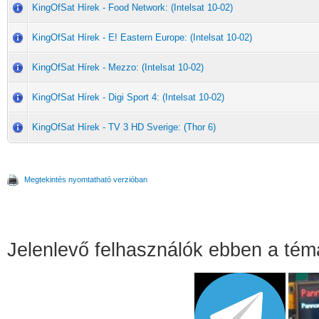
KingOfSat Hírek - Food Network: (Intelsat 10-02)
KingOfSat Hírek - E! Eastern Europe: (Intelsat 10-02)
KingOfSat Hírek - Mezzo: (Intelsat 10-02)
KingOfSat Hírek - Digi Sport 4: (Intelsat 10-02)
KingOfSat Hírek - TV 3 HD Sverige: (Thor 6)
Megtekintés nyomtatható verzióban
Jelenlevő felhasználók ebben a té