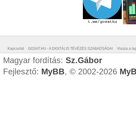
Kapcsolat
GOSAT.HU - A DIGITÁLIS TÉVÉZÉS SZABADSÁGA!
Vissza a lap
Magyar fordítás:
Sz.Gábor
Fejlesztő:
MyBB
, © 2002-2026
MyB