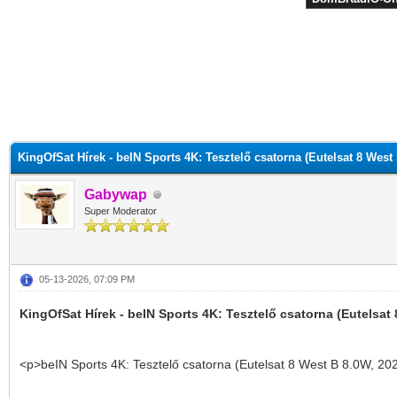
KingOfSat Hírek - beIN Sports 4K: Tesztelő csatorna (Eutelsat 8 West 
Gabywap
Super Moderator
05-13-2026, 07:09 PM
KingOfSat Hírek - beIN Sports 4K: Tesztelő csatorna (Eutelsat
<p>beIN Sports 4K: Tesztelő csatorna (Eutelsat 8 West B 8.0W, 20