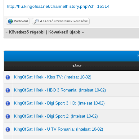
http://hu.kingofsat.net/channelhistory.php?ch=16314
Weboldal
A szerző üzeneteinek keresése
«
Következő régebbi
|
Következő újabb
»
Téma:
KingOfSat Hírek - Kiss TV: (Intelsat 10-02)
KingOfSat Hírek - HBO 3 Romania: (Intelsat 10-02)
KingOfSat Hírek - Digi Sport 3 HD: (Intelsat 10-02)
KingOfSat Hírek - Digi Sport 2: (Intelsat 10-02)
KingOfSat Hírek - U TV Romania: (Intelsat 10-02)