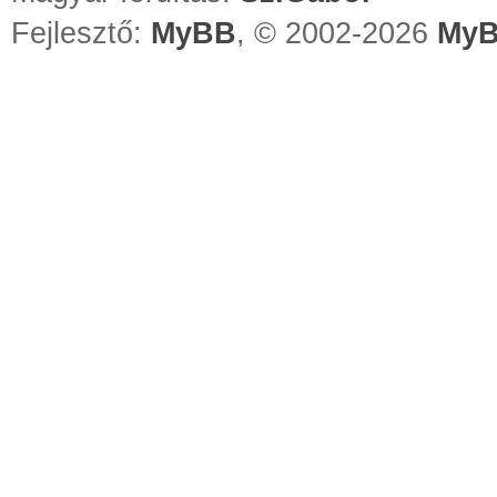
Fejlesztő:
MyBB
, © 2002-2026
MyB