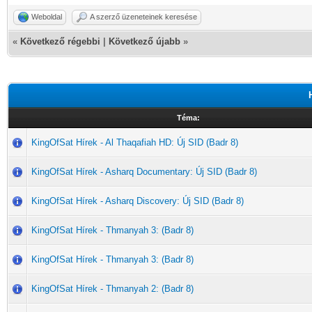
Weboldal
A szerző üzeneteinek keresése
«
Következő régebbi
|
Következő újabb
»
Téma:
KingOfSat Hírek - Al Thaqafiah HD: Új SID (Badr 8)
KingOfSat Hírek - Asharq Documentary: Új SID (Badr 8)
KingOfSat Hírek - Asharq Discovery: Új SID (Badr 8)
KingOfSat Hírek - Thmanyah 3: (Badr 8)
KingOfSat Hírek - Thmanyah 3: (Badr 8)
KingOfSat Hírek - Thmanyah 2: (Badr 8)