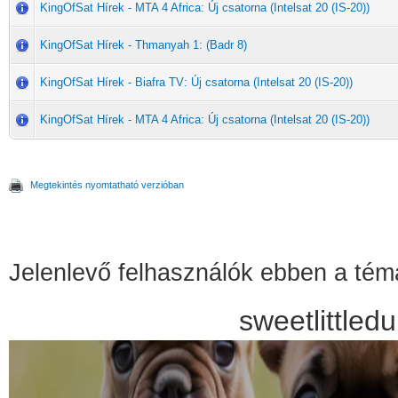
KingOfSat Hírek - MTA 4 Africa: Új csatorna (Intelsat 20 (IS-20))
KingOfSat Hírek - Thmanyah 1: (Badr 8)
KingOfSat Hírek - Biafra TV: Új csatorna (Intelsat 20 (IS-20))
KingOfSat Hírek - MTA 4 Africa: Új csatorna (Intelsat 20 (IS-20))
Megtekintés nyomtatható verzióban
Jelenlevő felhasználók ebben a té
sweetlittle