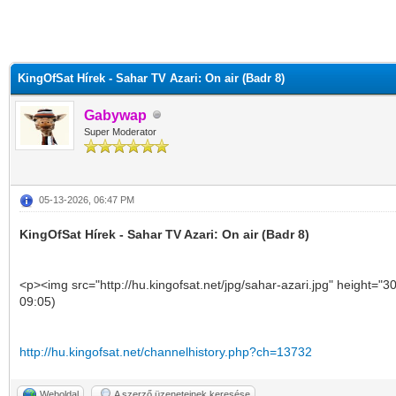
KingOfSat Hírek - Sahar TV Azari: On air (Badr 8)
Gabywap
Super Moderator
05-13-2026, 06:47 PM
KingOfSat Hírek - Sahar TV Azari: On air (Badr 8)
<p><img src="http://hu.kingofsat.net/jpg/sahar-azari.jpg" height="3
09:05)
http://hu.kingofsat.net/channelhistory.php?ch=13732
Weboldal
A szerző üzeneteinek keresése