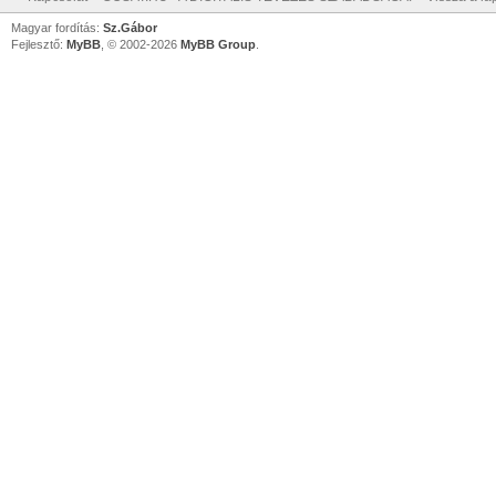
Magyar fordítás:
Sz.Gábor
Fejlesztő:
MyBB
, © 2002-2026
MyBB Group
.