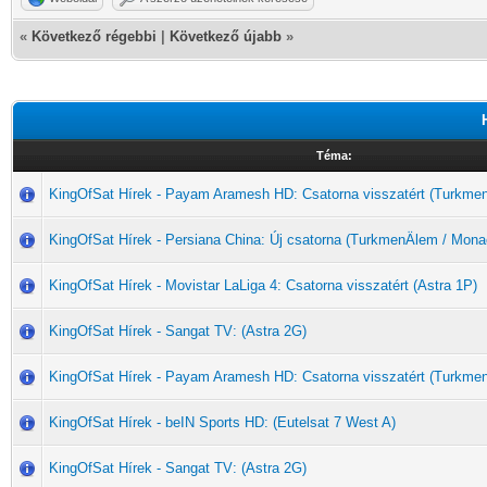
«
Következő régebbi
|
Következő újabb
»
Téma:
KingOfSat Hírek - Payam Aramesh HD: Csatorna visszatért (Turkme
KingOfSat Hírek - Persiana China: Új csatorna (TurkmenÄlem / Mona
KingOfSat Hírek - Movistar LaLiga 4: Csatorna visszatért (Astra 1P)
KingOfSat Hírek - Sangat TV: (Astra 2G)
KingOfSat Hírek - Payam Aramesh HD: Csatorna visszatért (Turkme
KingOfSat Hírek - beIN Sports HD: (Eutelsat 7 West A)
KingOfSat Hírek - Sangat TV: (Astra 2G)