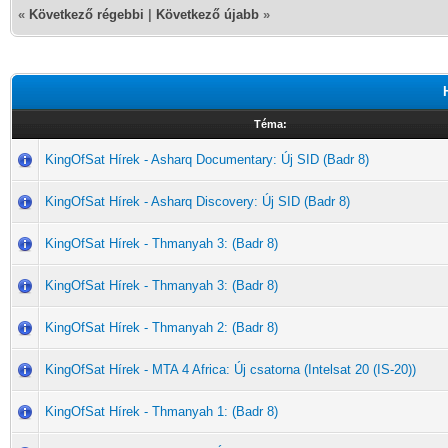
«
Következő régebbi
|
Következő újabb
»
Téma:
KingOfSat Hírek - Asharq Documentary: Új SID (Badr 8)
KingOfSat Hírek - Asharq Discovery: Új SID (Badr 8)
KingOfSat Hírek - Thmanyah 3: (Badr 8)
KingOfSat Hírek - Thmanyah 3: (Badr 8)
KingOfSat Hírek - Thmanyah 2: (Badr 8)
KingOfSat Hírek - MTA 4 Africa: Új csatorna (Intelsat 20 (IS-20))
KingOfSat Hírek - Thmanyah 1: (Badr 8)