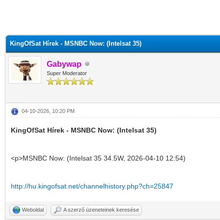
KingOfSat Hírek - MSNBC Now: (Intelsat 35)
Gabywap
Super Moderator
04-10-2026, 10:20 PM
KingOfSat Hírek - MSNBC Now: (Intelsat 35)
<p>MSNBC Now: (Intelsat 35 34.5W, 2026-04-10 12:54)
http://hu.kingofsat.net/channelhistory.php?ch=25847
Weboldal
A szerző üzeneteinek keresése