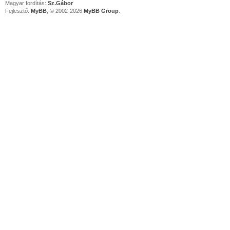
Magyar fordítás:
Sz.Gábor
Fejlesztő:
MyBB
, © 2002-2026
MyBB Group
.