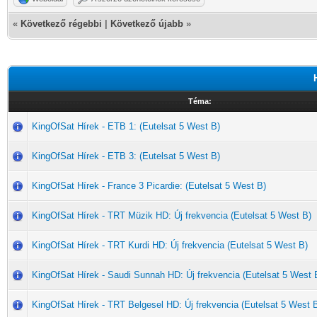
«
Következő régebbi
|
Következő újabb
»
Téma:
KingOfSat Hírek - ETB 1: (Eutelsat 5 West B)
KingOfSat Hírek - ETB 3: (Eutelsat 5 West B)
KingOfSat Hírek - France 3 Picardie: (Eutelsat 5 West B)
KingOfSat Hírek - TRT Müzik HD: Új frekvencia (Eutelsat 5 West B)
KingOfSat Hírek - TRT Kurdi HD: Új frekvencia (Eutelsat 5 West B)
KingOfSat Hírek - Saudi Sunnah HD: Új frekvencia (Eutelsat 5 West 
KingOfSat Hírek - TRT Belgesel HD: Új frekvencia (Eutelsat 5 West 