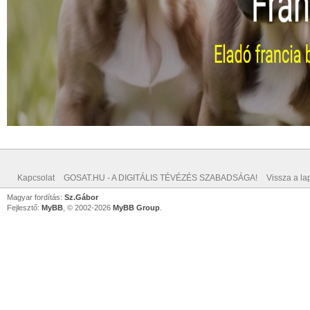
Kapcsolat
GOSAT.HU - A DIGITÁLIS TÉVÉZÉS SZABADSÁGA!
Vissza a lap
Magyar fordítás:
Sz.Gábor
Fejlesztő:
MyBB
, © 2002-2026
MyBB Group
.