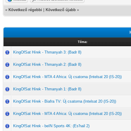
«
Következő régebbi
|
Következő újabb
»
Téma:
KingOfSat Hírek - Thmanyah 3: (Badr 8)
KingOfSat Hírek - Thmanyah 2: (Badr 8)
KingOfSat Hírek - MTA 4 Africa: Új csatorna (Intelsat 20 (IS-20))
KingOfSat Hírek - Thmanyah 1: (Badr 8)
KingOfSat Hírek - Biafra TV: Új csatorna (Intelsat 20 (IS-20))
KingOfSat Hírek - MTA 4 Africa: Új csatorna (Intelsat 20 (IS-20))
KingOfSat Hírek - beIN Sports 4K: (Es'hail 2)