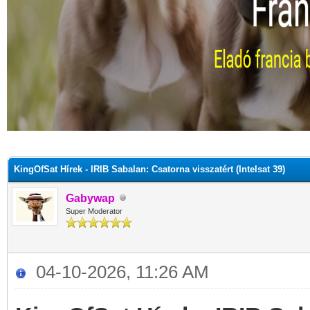
KingOfSat Hírek - IRIB Sabalan: Csatorna visszatért (Intelsat 39)
Gabywap
Super Moderator
04-10-2026, 11:26 AM