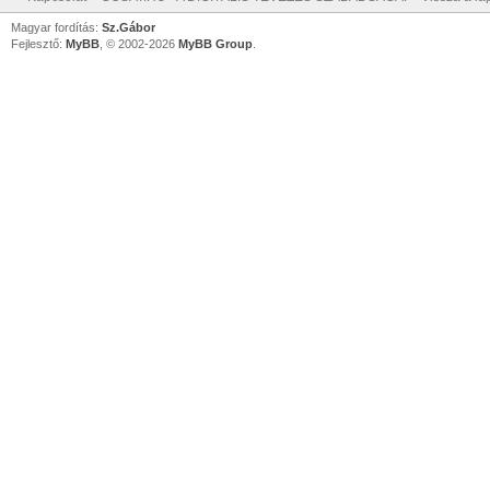
Magyar fordítás:
Sz.Gábor
Fejlesztő:
MyBB
, © 2002-2026
MyBB Group
.