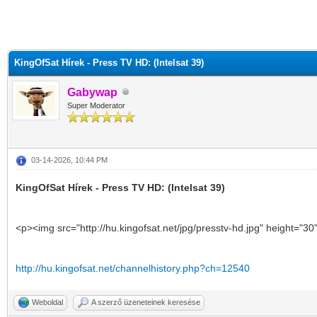
KingOfSat Hírek - Press TV HD: (Intelsat 39)
Gabywap
Super Moderator
03-14-2026, 10:44 PM
KingOfSat Hírek - Press TV HD: (Intelsat 39)
<p><img src="http://hu.kingofsat.net/jpg/presstv-hd.jpg" height="30
http://hu.kingofsat.net/channelhistory.php?ch=12540
Weboldal
A szerző üzeneteinek keresése