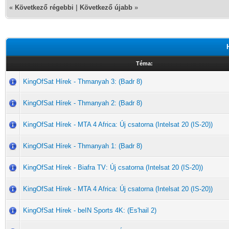
«
Következő régebbi
|
Következő újabb
»
Téma:
KingOfSat Hírek - Thmanyah 3: (Badr 8)
KingOfSat Hírek - Thmanyah 2: (Badr 8)
KingOfSat Hírek - MTA 4 Africa: Új csatorna (Intelsat 20 (IS-20))
KingOfSat Hírek - Thmanyah 1: (Badr 8)
KingOfSat Hírek - Biafra TV: Új csatorna (Intelsat 20 (IS-20))
KingOfSat Hírek - MTA 4 Africa: Új csatorna (Intelsat 20 (IS-20))
KingOfSat Hírek - beIN Sports 4K: (Es'hail 2)