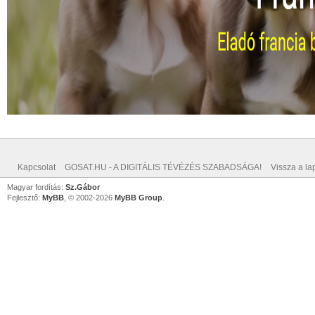
Kapcsolat
GOSAT.HU - A DIGITÁLIS TÉVÉZÉS SZABADSÁGA!
Vissza a lap
Magyar fordítás:
Sz.Gábor
Fejlesztő:
MyBB
, © 2002-2026
MyBB Group
.