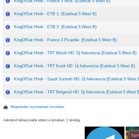
KingOfSat Hírek - France 3 Nice: (Eutelsat 5 West B)
KingOfSat Hírek - ETB 1: (Eutelsat 5 West B)
KingOfSat Hírek - ETB 3: (Eutelsat 5 West B)
KingOfSat Hírek - France 3 Picardie: (Eutelsat 5 West B)
KingOfSat Hírek - TRT Müzik HD: Új frekvencia (Eutelsat 5 West B)
KingOfSat Hírek - TRT Kurdi HD: Új frekvencia (Eutelsat 5 West B)
KingOfSat Hírek - Saudi Sunnah HD: Új frekvencia (Eutelsat 5 West 
KingOfSat Hírek - TRT Belgesel HD: Új frekvencia (Eutelsat 5 West 
Megtekintés nyomtatható verzióban
Jelenlevő felhasználók ebben a témában: 1 Vendég