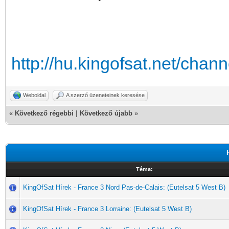
http://hu.kingofsat.net/cha
Weboldal
A szerző üzeneteinek keresése
«
Következő régebbi
|
Következő újabb
»
Téma:
KingOfSat Hírek - France 3 Nord Pas-de-Calais: (Eutelsat 5 West B)
KingOfSat Hírek - France 3 Lorraine: (Eutelsat 5 West B)