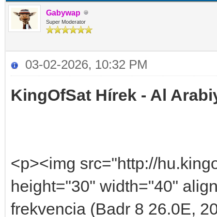
Gabywap
Super Moderator
03-02-2026, 10:32 PM
KingOfSat Hírek - Al Arabi
<p><img src="http://hu.kingo
height="30" width="40" alig
frekvencia (Badr 8 26.0E, 2