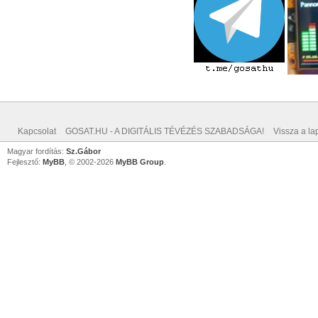
Kapcsolat
GOSAT.HU - A DIGITÁLIS TÉVÉZÉS SZABADSÁGA!
Vissza a lap
Magyar fordítás:
Sz.Gábor
Fejlesztő:
MyBB
, © 2002-2026
MyBB Group
.