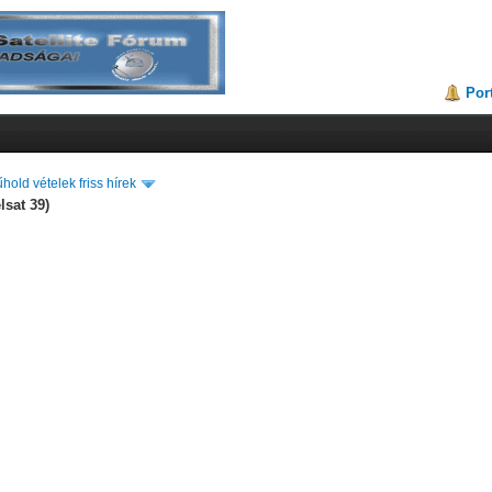
Por
hold vételek friss hírek
lsat 39)