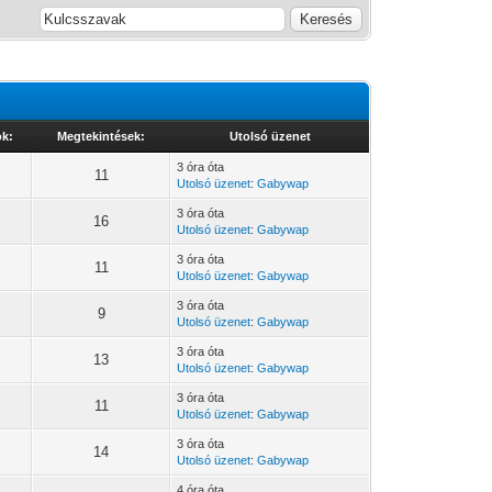
ok:
Megtekintések:
Utolsó üzenet
3 óra óta
11
Utolsó üzenet
:
Gabywap
3 óra óta
16
Utolsó üzenet
:
Gabywap
3 óra óta
11
Utolsó üzenet
:
Gabywap
3 óra óta
9
Utolsó üzenet
:
Gabywap
3 óra óta
13
Utolsó üzenet
:
Gabywap
3 óra óta
11
Utolsó üzenet
:
Gabywap
3 óra óta
14
Utolsó üzenet
:
Gabywap
4 óra óta