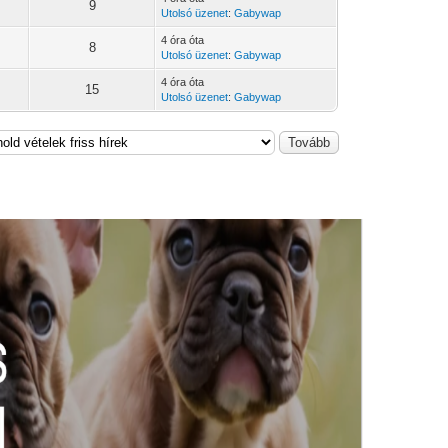
9
Utolsó üzenet
:
Gabywap
4 óra óta
8
Utolsó üzenet
:
Gabywap
4 óra óta
15
Utolsó üzenet
:
Gabywap