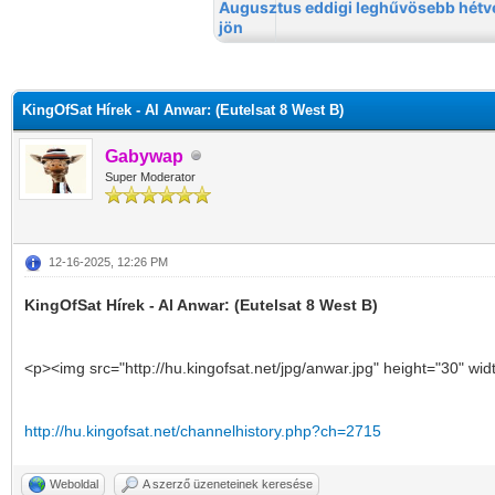
KingOfSat Hírek - Al Anwar: (Eutelsat 8 West B)
Gabywap
Super Moderator
12-16-2025, 12:26 PM
KingOfSat Hírek - Al Anwar: (Eutelsat 8 West B)
<p><img src="http://hu.kingofsat.net/jpg/anwar.jpg" height="30" wi
http://hu.kingofsat.net/channelhistory.php?ch=2715
Weboldal
A szerző üzeneteinek keresése