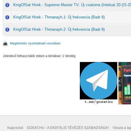
KingOfSat Hírek - Supreme Master TV: Új csatorna (Intelsat 20 (IS-20
KingOfSat Hírek - Thmanayh.1: Új frekvencia (Badr 8)
KingOfSat Hírek - Thmanayh.2: Új frekvencia (Badr 8)
Megtekintés nyomtatható verzióban
Jelenlevő felhasználók ebben a témában: 1 Vendég
Kapcsolat
GOSAT.HU - A DIGITÁLIS TÉVÉZÉS SZABADSÁGA!
Vissza a lap