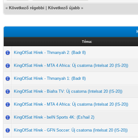
«
Következő régebbi
|
Következő újabb
»
Téma:
KingOfSat Hírek - Thmanyah 2: (Badr 8)
KingOfSat Hírek - MTA 4 Africa: Új csatorna (Intelsat 20 (IS-20))
KingOfSat Hírek - Thmanyah 1: (Badr 8)
KingOfSat Hírek - Biafra TV: Új csatorna (Intelsat 20 (IS-20))
KingOfSat Hírek - MTA 4 Africa: Új csatorna (Intelsat 20 (IS-20))
KingOfSat Hírek - beIN Sports 4K: (Es'hail 2)
KingOfSat Hírek - GFN Soccer: Új csatorna (Intelsat 20 (IS-20))