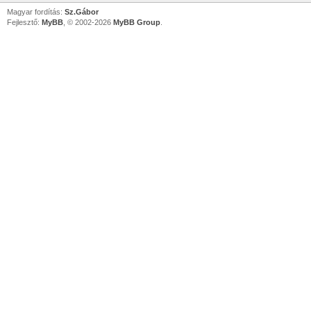
Magyar fordítás:
Sz.Gábor
Fejlesztő:
MyBB
, © 2002-2026
MyBB Group
.