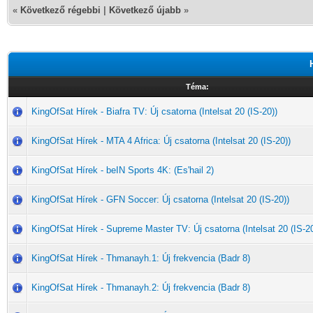
«
Következő régebbi
|
Következő újabb
»
Téma:
KingOfSat Hírek - Biafra TV: Új csatorna (Intelsat 20 (IS-20))
KingOfSat Hírek - MTA 4 Africa: Új csatorna (Intelsat 20 (IS-20))
KingOfSat Hírek - beIN Sports 4K: (Es'hail 2)
KingOfSat Hírek - GFN Soccer: Új csatorna (Intelsat 20 (IS-20))
KingOfSat Hírek - Supreme Master TV: Új csatorna (Intelsat 20 (IS-20
KingOfSat Hírek - Thmanayh.1: Új frekvencia (Badr 8)
KingOfSat Hírek - Thmanayh.2: Új frekvencia (Badr 8)