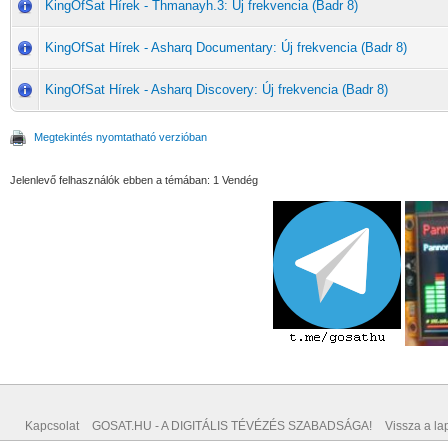
KingOfSat Hírek - Thmanayh.3: Új frekvencia (Badr 8)
KingOfSat Hírek - Asharq Documentary: Új frekvencia (Badr 8)
KingOfSat Hírek - Asharq Discovery: Új frekvencia (Badr 8)
Megtekintés nyomtatható verzióban
Jelenlevő felhasználók ebben a témában: 1 Vendég
Kapcsolat
GOSAT.HU - A DIGITÁLIS TÉVÉZÉS SZABADSÁGA!
Vissza a lap