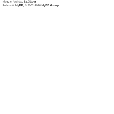
Magyar fordítás:
Sz.Gábor
Fejlesztő:
MyBB
, © 2002-2026
MyBB Group
.