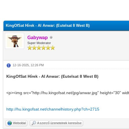
KingOfSat Hírek - Al Anwar: (Eutelsat 8 West B)
Gabywap
Super Moderator
12-16-2025, 12:26 PM
KingOfSat Hírek - Al Anwar: (Eutelsat 8 West B)
<p><img src="http://hu.kingofsat.net/jpg/anwar.jpg" height="30" wi
http://hu.kingofsat.net/channelhistory.php?ch=2715
Weboldal
A szerző üzeneteinek keresése