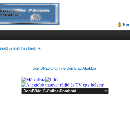
Por
hold vételek friss hírek
DomBRádiÓ-Online-Dombrád Abakban