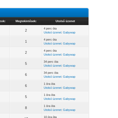
zok:
Megtekintések:
Utolsó üzenet
4 perc óta
2
Utolsó üzenet
:
Gabywap
4 perc óta
1
Utolsó üzenet
:
Gabywap
4 perc óta
2
Utolsó üzenet
:
Gabywap
34 perc óta
5
Utolsó üzenet
:
Gabywap
34 perc óta
6
Utolsó üzenet
:
Gabywap
1 óra óta
6
Utolsó üzenet
:
Gabywap
1 óra óta
5
Utolsó üzenet
:
Gabywap
1 óra óta
8
Utolsó üzenet
:
Gabywap
10 óra óta