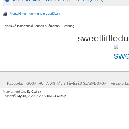
Megtekintés nyomtatható verzióban
Jelenlevő felhasználók ebben a témában: 1 Vendég
sweetlittle
Kapcsolat
GOSAT.HU - A DIGITÁLIS TÉVÉZÉS SZABADSÁGA!
Vissza a lap
Magyar fordítás:
Sz.Gábor
Fejlesztő:
MyBB
, © 2002-2026
MyBB Group
.