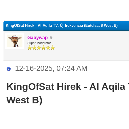
KingOfSat Hírek - Al Aqila TV: Új frekvencia (Eutelsat 8 West B)
Gabywap
Super Moderator
12-16-2025, 07:24 AM
KingOfSat Hírek - Al Aqila 
West B)