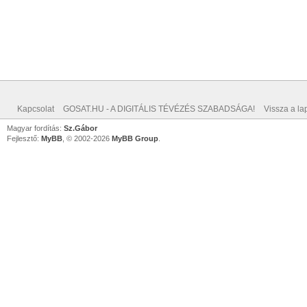
Kapcsolat
GOSAT.HU - A DIGITÁLIS TÉVÉZÉS SZABADSÁGA!
Vissza a lap
Magyar fordítás:
Sz.Gábor
Fejlesztő:
MyBB
, © 2002-2026
MyBB Group
.