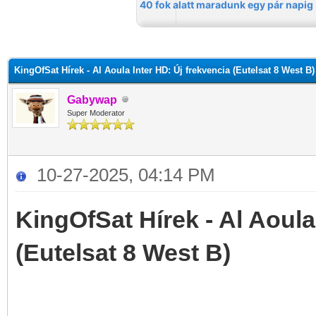
KingOfSat Hírek - Al Aoula Inter HD: Új frekvencia (Eutelsat 8 West B)
Gabywap
Super Moderator
10-27-2025, 04:14 PM
KingOfSat Hírek - Al Aoula
(Eutelsat 8 West B)