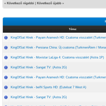
«
Következő régebbi
|
Következő újabb
»
Téma:
KingOfSat Hírek - Payam Aramesh HD: Csatorna visszatért (Turkme
KingOfSat Hírek - Persiana China: Új csatorna (TurkmenÄlem / Mona
KingOfSat Hírek - Movistar LaLiga 4: Csatorna visszatért (Astra 1P)
KingOfSat Hírek - Sangat TV: (Astra 2G)
KingOfSat Hírek - Payam Aramesh HD: Csatorna visszatért (Turkme
KingOfSat Hírek - beIN Sports HD: (Eutelsat 7 West A)
KingOfSat Hírek - Sangat TV: (Astra 2G)