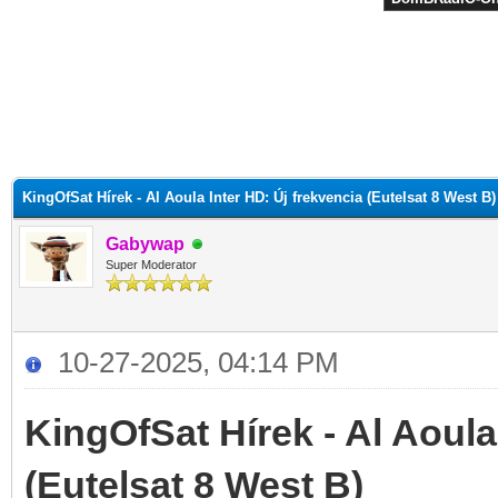
KingOfSat Hírek - Al Aoula Inter HD: Új frekvencia (Eutelsat 8 West B)
Gabywap
Super Moderator
10-27-2025, 04:14 PM
KingOfSat Hírek - Al Aoula
(Eutelsat 8 West B)