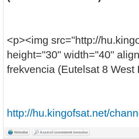
<p><img src="http://hu.kingo
height="30" width="40" align
frekvencia (Eutelsat 8 West
http://hu.kingofsat.net/cha
Weboldal
A szerző üzeneteinek keresése