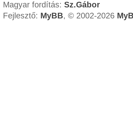
Magyar fordítás:
Sz.Gábor
Fejlesztő:
MyBB
, © 2002-2026
MyB