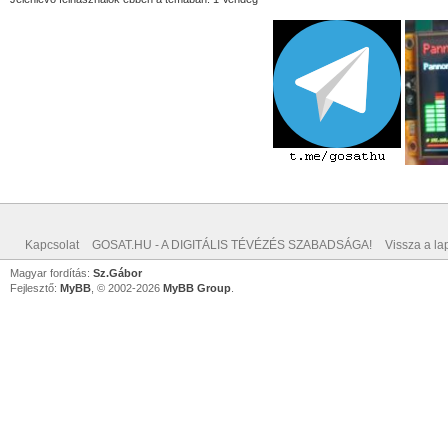
Kapcsolat
GOSAT.HU - A DIGITÁLIS TÉVÉZÉS SZABADSÁGA!
Vissza a lap
Magyar fordítás:
Sz.Gábor
Fejlesztő:
MyBB
, © 2002-2026
MyBB Group
.