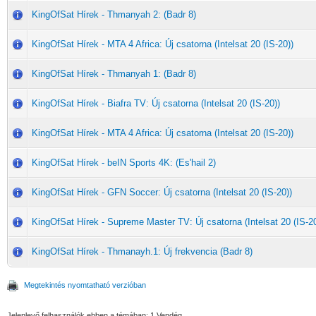
KingOfSat Hírek - Thmanyah 2: (Badr 8)
KingOfSat Hírek - MTA 4 Africa: Új csatorna (Intelsat 20 (IS-20))
KingOfSat Hírek - Thmanyah 1: (Badr 8)
KingOfSat Hírek - Biafra TV: Új csatorna (Intelsat 20 (IS-20))
KingOfSat Hírek - MTA 4 Africa: Új csatorna (Intelsat 20 (IS-20))
KingOfSat Hírek - beIN Sports 4K: (Es'hail 2)
KingOfSat Hírek - GFN Soccer: Új csatorna (Intelsat 20 (IS-20))
KingOfSat Hírek - Supreme Master TV: Új csatorna (Intelsat 20 (IS-20
KingOfSat Hírek - Thmanayh.1: Új frekvencia (Badr 8)
Megtekintés nyomtatható verzióban
Jelenlevő felhasználók ebben a témában: 1 Vendég