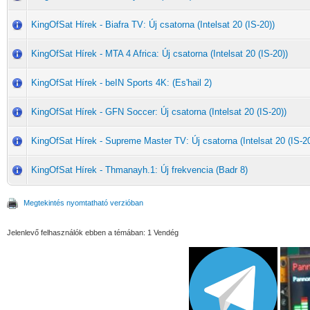
KingOfSat Hírek - Biafra TV: Új csatorna (Intelsat 20 (IS-20))
KingOfSat Hírek - MTA 4 Africa: Új csatorna (Intelsat 20 (IS-20))
KingOfSat Hírek - beIN Sports 4K: (Es'hail 2)
KingOfSat Hírek - GFN Soccer: Új csatorna (Intelsat 20 (IS-20))
KingOfSat Hírek - Supreme Master TV: Új csatorna (Intelsat 20 (IS-20
KingOfSat Hírek - Thmanayh.1: Új frekvencia (Badr 8)
Megtekintés nyomtatható verzióban
Jelenlevő felhasználók ebben a témában: 1 Vendég