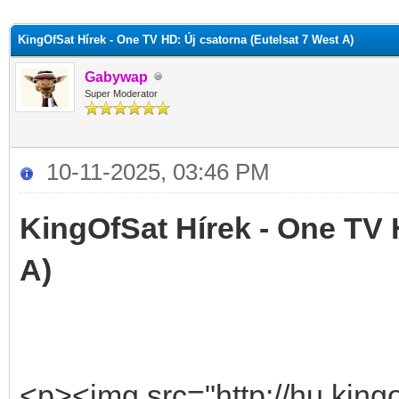
KingOfSat Hírek - One TV HD: Új csatorna (Eutelsat 7 West A)
Gabywap
Super Moderator
10-11-2025, 03:46 PM
KingOfSat Hírek - One TV 
A)
<p><img src="http://hu.kingo