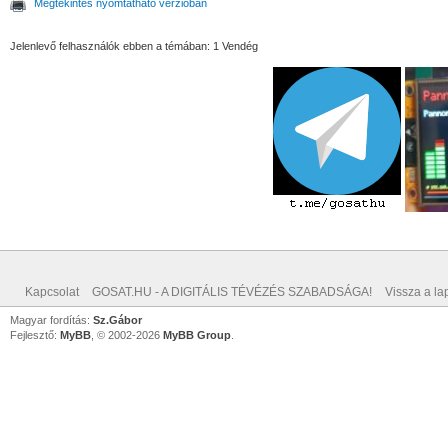
Megtekintés nyomtatható verzióban
Jelenlevő felhasználók ebben a témában: 1 Vendég
Kapcsolat
GOSAT.HU - A DIGITÁLIS TÉVÉZÉS SZABADSÁGA!
Vissza a lap
Magyar fordítás:
Sz.Gábor
Fejlesztő:
MyBB
, © 2002-2026
MyBB Group
.