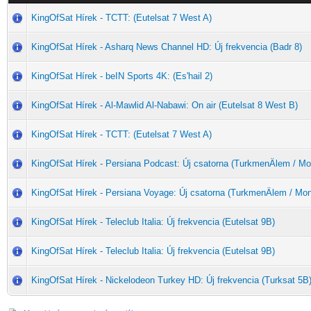
KingOfSat Hírek - TCTT: (Eutelsat 7 West A)
KingOfSat Hírek - Asharq News Channel HD: Új frekvencia (Badr 8)
KingOfSat Hírek - beIN Sports 4K: (Es'hail 2)
KingOfSat Hírek - Al-Mawlid Al-Nabawi: On air (Eutelsat 8 West B)
KingOfSat Hírek - TCTT: (Eutelsat 7 West A)
KingOfSat Hírek - Persiana Podcast: Új csatorna (TurkmenÄlem / M
KingOfSat Hírek - Persiana Voyage: Új csatorna (TurkmenÄlem / Mo
KingOfSat Hírek - Teleclub Italia: Új frekvencia (Eutelsat 9B)
KingOfSat Hírek - Teleclub Italia: Új frekvencia (Eutelsat 9B)
KingOfSat Hírek - Nickelodeon Turkey HD: Új frekvencia (Turksat 5B