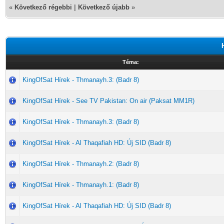
«
Következő régebbi
|
Következő újabb
»
Téma:
KingOfSat Hírek - Thmanayh.3: (Badr 8)
KingOfSat Hírek - See TV Pakistan: On air (Paksat MM1R)
KingOfSat Hírek - Thmanayh.3: (Badr 8)
KingOfSat Hírek - Al Thaqafiah HD: Új SID (Badr 8)
KingOfSat Hírek - Thmanayh.2: (Badr 8)
KingOfSat Hírek - Thmanayh.1: (Badr 8)
KingOfSat Hírek - Al Thaqafiah HD: Új SID (Badr 8)