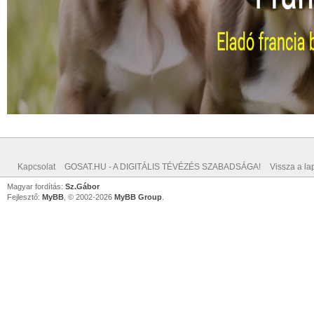
Kapcsolat
GOSAT.HU - A DIGITÁLIS TÉVÉZÉS SZABADSÁGA!
Vissza a lap
Magyar fordítás:
Sz.Gábor
Fejlesztő:
MyBB
, © 2002-2026
MyBB Group
.