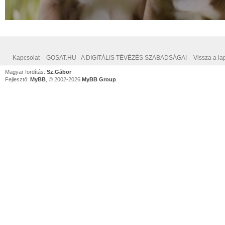
Kapcsolat
GOSAT.HU - A DIGITÁLIS TÉVÉZÉS SZABADSÁGA!
Vissza a lap
Magyar fordítás:
Sz.Gábor
Fejlesztő:
MyBB
, © 2002-2026
MyBB Group
.