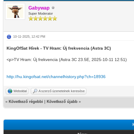
Gabywap
Super Moderator
10-11-2025, 12:42 PM
KingOfSat Hírek - TV Hram: Új frekvencia (Astra 3C)
<p>TV Hram: Új frekvencia (Astra 3C 23.5E, 2025-10-11 12:51)
http://hu.kingofsat.net/channelhistory.php?ch=18936
Weboldal
A szerző üzeneteinek keresése
«
Következő régebbi
|
Következő újabb
»