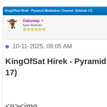
KingOfSat Hírek - Pyramid Meditation Channel: (Intelsat 17)
Gabywap
Super Moderator
10-11-2025, 09:05 AM
KingOfSat Hírek - Pyramid 
17)
<p><img