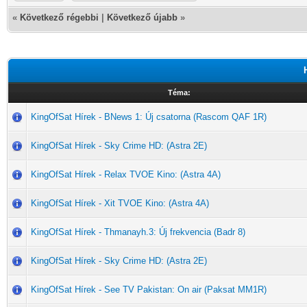
«
Következő régebbi
|
Következő újabb
»
Téma:
KingOfSat Hírek - BNews 1: Új csatorna (Rascom QAF 1R)
KingOfSat Hírek - Sky Crime HD: (Astra 2E)
KingOfSat Hírek - Relax TVOE Kino: (Astra 4A)
KingOfSat Hírek - Xit TVOE Kino: (Astra 4A)
KingOfSat Hírek - Thmanayh.3: Új frekvencia (Badr 8)
KingOfSat Hírek - Sky Crime HD: (Astra 2E)
KingOfSat Hírek - See TV Pakistan: On air (Paksat MM1R)