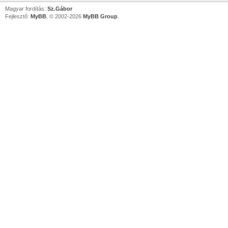
Magyar fordítás:
Sz.Gábor
Fejlesztő:
MyBB
, © 2002-2026
MyBB Group
.