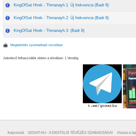
KingOfSat Hírek - Thmanayh.1: Új frekvencia (Badr 8)
KingOfSat Hírek - Thmanayh.2: Új frekvencia (Badr 8)
KingOfSat Hírek - Thmanayh.3: (Badr 8)
Megtekintés nyomtatható verzióban
Jelenlevő felhasználók ebben a témában: 1 Vendég
Kapcsolat
GOSAT.HU - A DIGITÁLIS TÉVÉZÉS SZABADSÁGA!
Vissza a lap