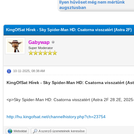
KingOfSat Hírek - Sky Spider-Man HD: Csatorna visszatért (Astra 2F)
Gabywap
Super Moderator
10-11-2025, 08:38 AM
KingOfSat Hírek - Sky Spider-Man HD: Csatorna visszatért (Ast
<p>Sky Spider-Man HD: Csatorna visszatért (Astra 2F 28.2E, 2025
http://hu.kingofsat.net/channelhistory.php?ch=23754
Weboldal
A szerző üzeneteinek keresése