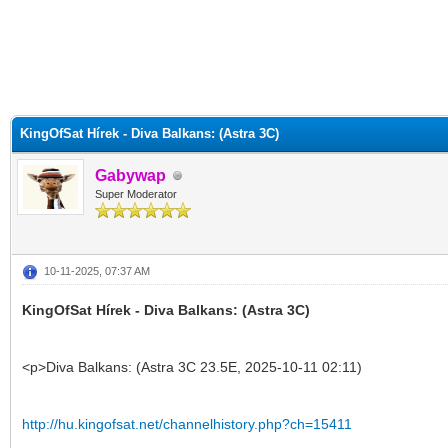
KingOfSat Hírek - Diva Balkans: (Astra 3C)
Gabywap
Super Moderator
10-11-2025, 07:37 AM
KingOfSat Hírek - Diva Balkans: (Astra 3C)
<p>Diva Balkans: (Astra 3C 23.5E, 2025-10-11 02:11)
http://hu.kingofsat.net/channelhistory.php?ch=15411