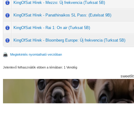
KingOfSat Hírek - Mezzo: Új frekvencia (Turksat 5B)
KingOfSat Hírek - Panathinaikos SL Pass: (Eutelsat 9B)
KingOfSat Hírek - Rai 1: On air (Turksat 5B)
KingOfSat Hírek - Bloomberg Europe: Új frekvencia (Turksat 5B)
Megtekintés nyomtatható verzióban
Jelenlevő felhasználók ebben a témában: 1 Vendég
sweetli