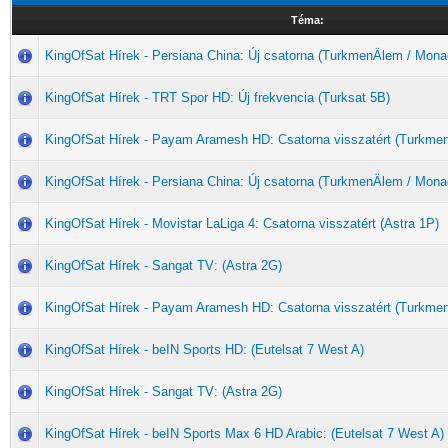
Téma:
KingOfSat Hírek - Persiana China: Új csatorna (TurkmenÄlem / Mona
KingOfSat Hírek - TRT Spor HD: Új frekvencia (Turksat 5B)
KingOfSat Hírek - Payam Aramesh HD: Csatorna visszatért (Turkme
KingOfSat Hírek - Persiana China: Új csatorna (TurkmenÄlem / Mona
KingOfSat Hírek - Movistar LaLiga 4: Csatorna visszatért (Astra 1P)
KingOfSat Hírek - Sangat TV: (Astra 2G)
KingOfSat Hírek - Payam Aramesh HD: Csatorna visszatért (Turkme
KingOfSat Hírek - beIN Sports HD: (Eutelsat 7 West A)
KingOfSat Hírek - Sangat TV: (Astra 2G)
KingOfSat Hírek - beIN Sports Max 6 HD Arabic: (Eutelsat 7 West A)