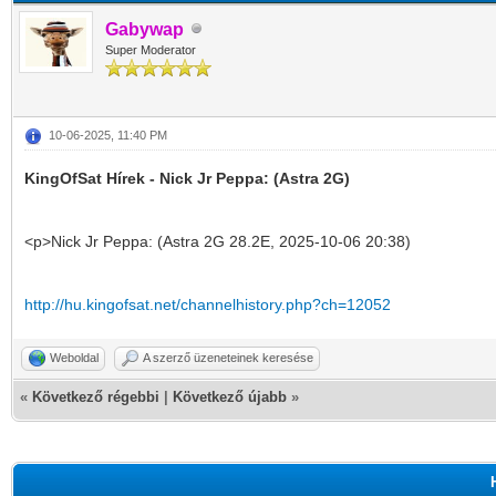
Gabywap
Super Moderator
10-06-2025, 11:40 PM
KingOfSat Hírek - Nick Jr Peppa: (Astra 2G)
<p>Nick Jr Peppa: (Astra 2G 28.2E, 2025-10-06 20:38)
http://hu.kingofsat.net/channelhistory.php?ch=12052
Weboldal
A szerző üzeneteinek keresése
«
Következő régebbi
|
Következő újabb
»