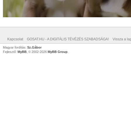
Kapcsolat
GOSAT.HU - A DIGITÁLIS TÉVÉZÉS SZABADSÁGA!
Vissza a lap
Magyar fordítás:
Sz.Gábor
Fejlesztő:
MyBB
, © 2002-2026
MyBB Group
.