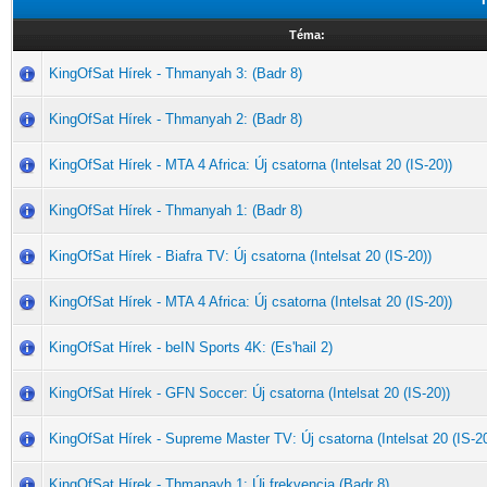
Téma:
KingOfSat Hírek - Thmanyah 3: (Badr 8)
KingOfSat Hírek - Thmanyah 2: (Badr 8)
KingOfSat Hírek - MTA 4 Africa: Új csatorna (Intelsat 20 (IS-20))
KingOfSat Hírek - Thmanyah 1: (Badr 8)
KingOfSat Hírek - Biafra TV: Új csatorna (Intelsat 20 (IS-20))
KingOfSat Hírek - MTA 4 Africa: Új csatorna (Intelsat 20 (IS-20))
KingOfSat Hírek - beIN Sports 4K: (Es'hail 2)
KingOfSat Hírek - GFN Soccer: Új csatorna (Intelsat 20 (IS-20))
KingOfSat Hírek - Supreme Master TV: Új csatorna (Intelsat 20 (IS-20
KingOfSat Hírek - Thmanayh.1: Új frekvencia (Badr 8)