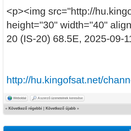
<p><img src="http://hu.kingo
height="30" width="40" align
20 (IS-20) 68.5E, 2025-09-1
http://hu.kingofsat.net/cha
Weboldal
A szerző üzeneteinek keresése
«
Következő régebbi
|
Következő újabb
»