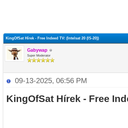
KingOfSat Hírek - Free Indeed TV: (Intelsat 20 (IS-20))
Gabywap
Super Moderator
09-13-2025, 06:56 PM
KingOfSat Hírek - Free Inde