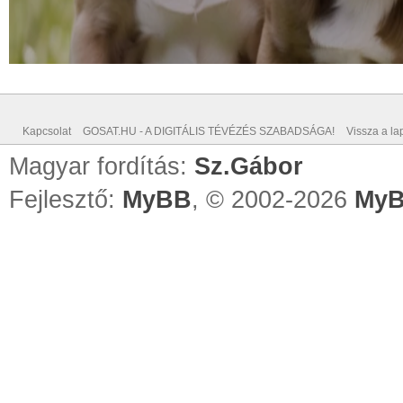
Kapcsolat
GOSAT.HU - A DIGITÁLIS TÉVÉZÉS SZABADSÁGA!
Vissza a lap
Magyar fordítás:
Sz.Gábor
Fejlesztő:
MyBB
, © 2002-2026
MyB