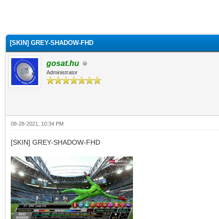
[SKIN] GREY-SHADOW-FHD
gosat.hu
Administrator
08-28-2021, 10:34 PM
[SKIN] GREY-SHADOW-FHD