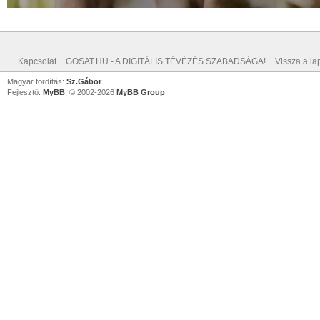
Kapcsolat
GOSAT.HU - A DIGITÁLIS TÉVÉZÉS SZABADSÁGA!
Vissza a lap
Magyar fordítás:
Sz.Gábor
Fejlesztő:
MyBB
, © 2002-2026
MyBB Group
.