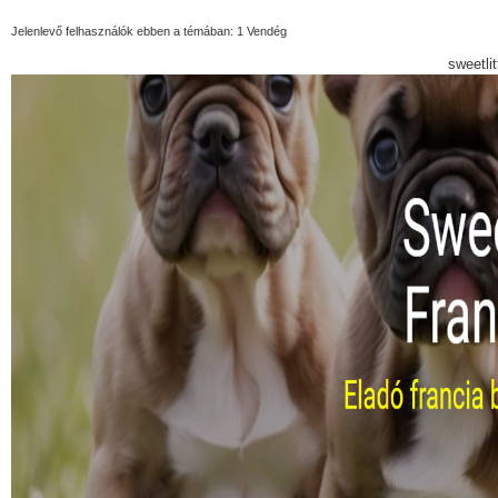
Jelenlevő felhasználók ebben a témában: 1 Vendég
sweetli