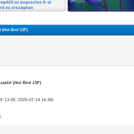
t (Hot Bird 13F)
zatért (Hot Bird 13F)
 13F 13.0E, 2025-07-14 16:38)
6