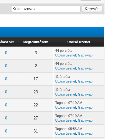
álaszok:
Megtekintések:
Utolsó üzenet
44 perc óta
0
3
Utolsó üzenet
:
Gabywap
44 perc óta
0
2
Utolsó üzenet
:
Gabywap
11 óra óta
0
17
Utolsó üzenet
:
Gabywap
11 óra óta
0
23
Utolsó üzenet
:
Gabywap
Tegnap
, 07:10 AM
0
22
Utolsó üzenet
:
Gabywap
Tegnap
, 07:10 AM
0
27
Utolsó üzenet
:
Gabywap
Tegnap
, 05:55 AM
0
31
Utolsó üzenet
:
Gabywap