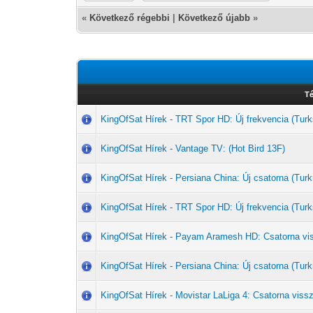
«
Következő régebbi
|
Következő újabb
»
T
KingOfSat Hírek - TRT Spor HD: Új frekvencia (Turk
KingOfSat Hírek - Vantage TV: (Hot Bird 13F)
KingOfSat Hírek - Persiana China: Új csatorna (T
KingOfSat Hírek - TRT Spor HD: Új frekvencia (Turk
KingOfSat Hírek - Payam Aramesh HD: Csatorna vi
KingOfSat Hírek - Persiana China: Új csatorna (T
KingOfSat Hírek - Movistar LaLiga 4: Csatorna vissz