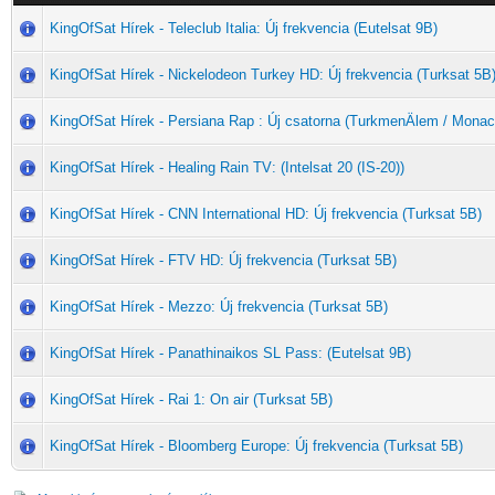
KingOfSat Hírek - Teleclub Italia: Új frekvencia (Eutelsat 9B)
KingOfSat Hírek - Nickelodeon Turkey HD: Új frekvencia (Turksat 5B
KingOfSat Hírek - Persiana Rap : Új csatorna (TurkmenÄlem / Monac
KingOfSat Hírek - Healing Rain TV: (Intelsat 20 (IS-20))
KingOfSat Hírek - CNN International HD: Új frekvencia (Turksat 5B)
KingOfSat Hírek - FTV HD: Új frekvencia (Turksat 5B)
KingOfSat Hírek - Mezzo: Új frekvencia (Turksat 5B)
KingOfSat Hírek - Panathinaikos SL Pass: (Eutelsat 9B)
KingOfSat Hírek - Rai 1: On air (Turksat 5B)
KingOfSat Hírek - Bloomberg Europe: Új frekvencia (Turksat 5B)