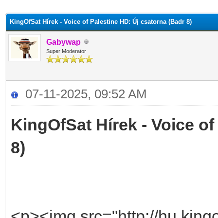
KingOfSat Hírek - Voice of Palestine HD: Új csatorna (Badr 8)
Gabywap
Super Moderator
07-11-2025, 09:52 AM
KingOfSat Hírek - Voice of
8)
<p><img src="http://hu.kingo