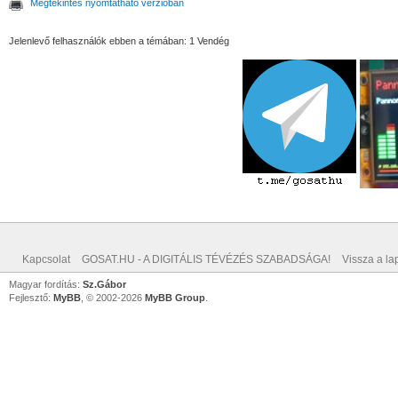
Megtekintés nyomtatható verzióban
Jelenlevő felhasználók ebben a témában: 1 Vendég
Kapcsolat
GOSAT.HU - A DIGITÁLIS TÉVÉZÉS SZABADSÁGA!
Vissza a lap
Magyar fordítás:
Sz.Gábor
Fejlesztő:
MyBB
, © 2002-2026
MyBB Group
.