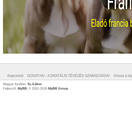
Kapcsolat
GOSAT.HU - A DIGITÁLIS TÉVÉZÉS SZABADSÁGA!
Vissza a lap
Magyar fordítás:
Sz.Gábor
Fejlesztő:
MyBB
, © 2002-2026
MyBB Group
.