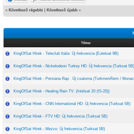
«
Következő régebbi
|
Következő újabb
»
Téma:
KingOfSat Hírek - Teleclub Italia: Új frekvencia (Eutelsat 9B)
KingOfSat Hírek - Nickelodeon Turkey HD: Új frekvencia (Turksat 5B
KingOfSat Hírek - Persiana Rap : Új csatorna (TurkmenÄlem / Monac
KingOfSat Hírek - Healing Rain TV: (Intelsat 20 (IS-20))
KingOfSat Hírek - CNN International HD: Új frekvencia (Turksat 5B)
KingOfSat Hírek - FTV HD: Új frekvencia (Turksat 5B)
KingOfSat Hírek - Mezzo: Új frekvencia (Turksat 5B)