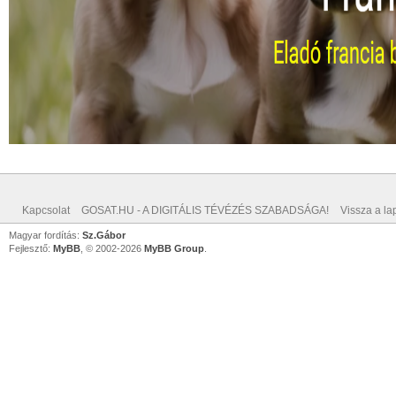
Kapcsolat
GOSAT.HU - A DIGITÁLIS TÉVÉZÉS SZABADSÁGA!
Vissza a lap
Magyar fordítás:
Sz.Gábor
Fejlesztő:
MyBB
, © 2002-2026
MyBB Group
.