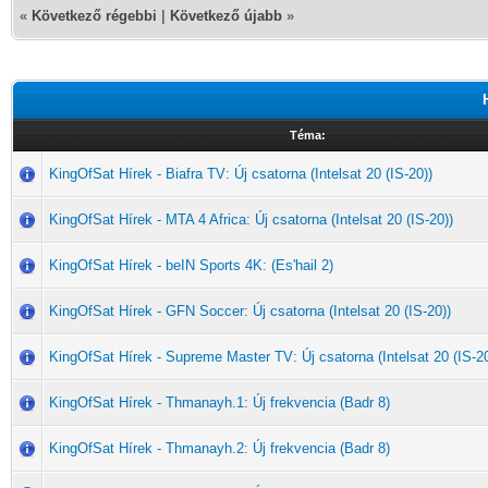
«
Következő régebbi
|
Következő újabb
»
Téma:
KingOfSat Hírek - Biafra TV: Új csatorna (Intelsat 20 (IS-20))
KingOfSat Hírek - MTA 4 Africa: Új csatorna (Intelsat 20 (IS-20))
KingOfSat Hírek - beIN Sports 4K: (Es'hail 2)
KingOfSat Hírek - GFN Soccer: Új csatorna (Intelsat 20 (IS-20))
KingOfSat Hírek - Supreme Master TV: Új csatorna (Intelsat 20 (IS-20
KingOfSat Hírek - Thmanayh.1: Új frekvencia (Badr 8)
KingOfSat Hírek - Thmanayh.2: Új frekvencia (Badr 8)