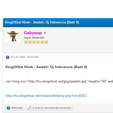
KingOfSat Hírek - Awdeh: Új frekvencia (Badr 8)
Gabywap
Super Moderator
07-10-2025, 05:33 PM
KingOfSat Hírek - Awdeh: Új frekvencia (Badr 8)
<p><img src="http://hu.kingofsat.net/jpg/awdeh.jpg" height="30" wi
http://hu.kingofsat.net/channelhistory.php?ch=8351
Weboldal
A szerző üzeneteinek keresése