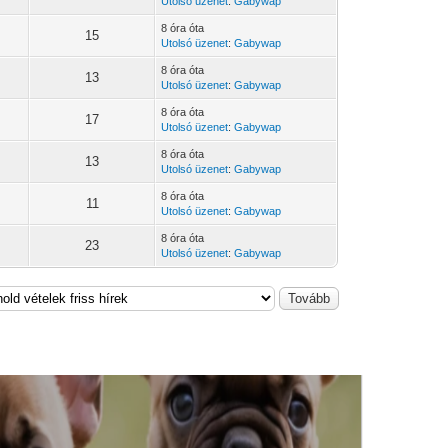
Utolsó üzenet
:
Gabywap
8 óra óta
15
Utolsó üzenet
:
Gabywap
8 óra óta
13
Utolsó üzenet
:
Gabywap
8 óra óta
17
Utolsó üzenet
:
Gabywap
8 óra óta
13
Utolsó üzenet
:
Gabywap
8 óra óta
11
Utolsó üzenet
:
Gabywap
8 óra óta
23
Utolsó üzenet
:
Gabywap