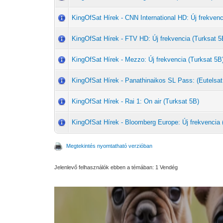
KingOfSat Hírek - CNN International HD: Új frekvenc
KingOfSat Hírek - FTV HD: Új frekvencia (Turksat 5
KingOfSat Hírek - Mezzo: Új frekvencia (Turksat 5B
KingOfSat Hírek - Panathinaikos SL Pass: (Eutelsat
KingOfSat Hírek - Rai 1: On air (Turksat 5B)
KingOfSat Hírek - Bloomberg Europe: Új frekvencia 
Megtekintés nyomtatható verzióban
Jelenlevő felhasználók ebben a témában: 1 Vendég