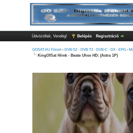
Üdvözöllek, Vendég!
Belépés
Regisztráció
GOSAT.HU Fórum
›
DVB-S2 - DVB-T2 - DVB-C - DX - EPG
›
Mű
KingOfSat Hírek - Beate Uhse HD: (Astra 1P)