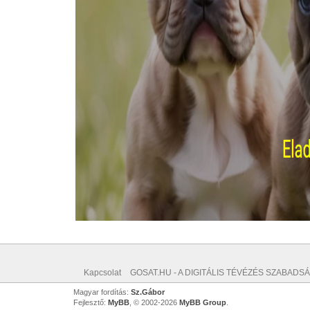
Kapcsolat
GOSAT.HU - A DIGITÁLIS TÉVÉZÉS SZABADSÁ
Magyar fordítás:
Sz.Gábor
Fejlesztő:
MyBB
, © 2002-2026
MyBB Group
.