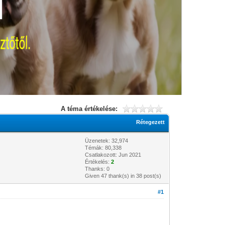
A téma értékelése:
Rétegezett
Üzenetek: 32,974
Témák: 80,338
Csatlakozott: Jun 2021
Értékelés:
2
Thanks: 0
Given 47 thank(s) in 38 post(s)
#1