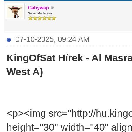
Gabywap
Super Moderator
07-10-2025, 09:24 AM
KingOfSat Hírek - Al Masra
West A)
<p><img src="http://hu.kingo
height="30" width="40" alig