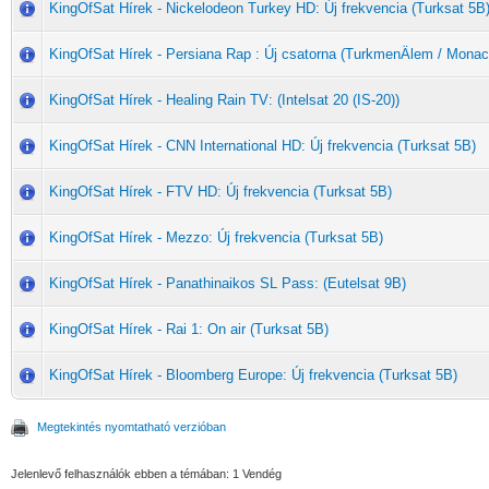
KingOfSat Hírek - Nickelodeon Turkey HD: Új frekvencia (Turksat 5B
KingOfSat Hírek - Persiana Rap : Új csatorna (TurkmenÄlem / Monac
KingOfSat Hírek - Healing Rain TV: (Intelsat 20 (IS-20))
KingOfSat Hírek - CNN International HD: Új frekvencia (Turksat 5B)
KingOfSat Hírek - FTV HD: Új frekvencia (Turksat 5B)
KingOfSat Hírek - Mezzo: Új frekvencia (Turksat 5B)
KingOfSat Hírek - Panathinaikos SL Pass: (Eutelsat 9B)
KingOfSat Hírek - Rai 1: On air (Turksat 5B)
KingOfSat Hírek - Bloomberg Europe: Új frekvencia (Turksat 5B)
Megtekintés nyomtatható verzióban
Jelenlevő felhasználók ebben a témában: 1 Vendég