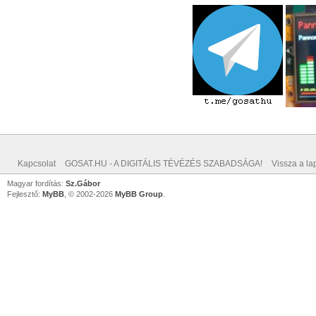
Kapcsolat
GOSAT.HU - A DIGITÁLIS TÉVÉZÉS SZABADSÁGA!
Vissza a lap
Magyar fordítás:
Sz.Gábor
Fejlesztő:
MyBB
, © 2002-2026
MyBB Group
.