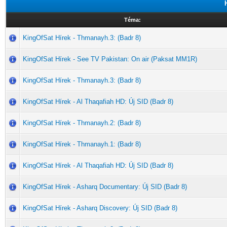
Téma:
KingOfSat Hírek - Thmanayh.3: (Badr 8)
KingOfSat Hírek - See TV Pakistan: On air (Paksat MM1R)
KingOfSat Hírek - Thmanayh.3: (Badr 8)
KingOfSat Hírek - Al Thaqafiah HD: Új SID (Badr 8)
KingOfSat Hírek - Thmanayh.2: (Badr 8)
KingOfSat Hírek - Thmanayh.1: (Badr 8)
KingOfSat Hírek - Al Thaqafiah HD: Új SID (Badr 8)
KingOfSat Hírek - Asharq Documentary: Új SID (Badr 8)
KingOfSat Hírek - Asharq Discovery: Új SID (Badr 8)