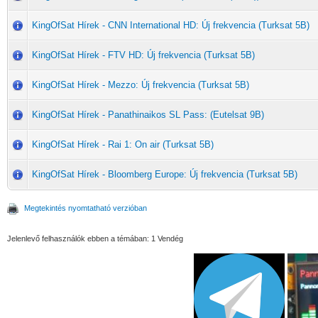
KingOfSat Hírek - CNN International HD: Új frekvencia (Turksat 5B)
KingOfSat Hírek - FTV HD: Új frekvencia (Turksat 5B)
KingOfSat Hírek - Mezzo: Új frekvencia (Turksat 5B)
KingOfSat Hírek - Panathinaikos SL Pass: (Eutelsat 9B)
KingOfSat Hírek - Rai 1: On air (Turksat 5B)
KingOfSat Hírek - Bloomberg Europe: Új frekvencia (Turksat 5B)
Megtekintés nyomtatható verzióban
Jelenlevő felhasználók ebben a témában: 1 Vendég