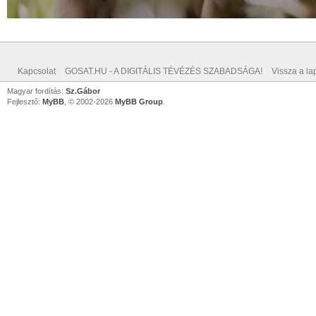
Kapcsolat
GOSAT.HU - A DIGITÁLIS TÉVÉZÉS SZABADSÁGA!
Vissza a lap
Magyar fordítás:
Sz.Gábor
Fejlesztő:
MyBB
, © 2002-2026
MyBB Group
.