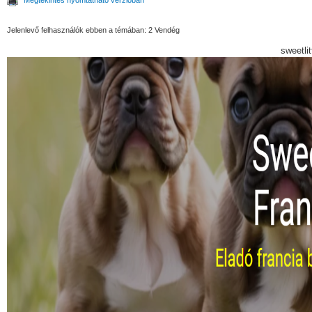
Jelenlevő felhasználók ebben a témában: 2 Vendég
sweetli