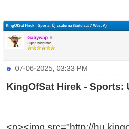
KingOfSat Hírek - Sports: Új csatorna (Eutelsat 7 West A)
Gabywap
Super Moderator
07-06-2025, 03:33 PM
KingOfSat Hírek - Sports: 
<p><img src="http://hu.kingo