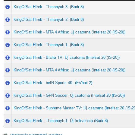
KingOfSat Hírek - Thmanyah 3: (Badr 8)
KingOfSat Hírek - Thmanyah 2: (Badr 8)
KingOfSat Hírek - MTA 4 Africa: Új csatorna (Intelsat 20 (IS-20))
KingOfSat Hírek - Thmanyah 1: (Badr 8)
KingOfSat Hírek - Biafra TV: Új csatorna (Intelsat 20 (IS-20))
KingOfSat Hírek - MTA 4 Africa: Új csatorna (Intelsat 20 (IS-20))
KingOfSat Hírek - beIN Sports 4K: (Es'hail 2)
KingOfSat Hírek - GFN Soccer: Új csatorna (Intelsat 20 (IS-20))
KingOfSat Hírek - Supreme Master TV: Új csatorna (Intelsat 20 (IS-20
KingOfSat Hírek - Thmanayh.1: Új frekvencia (Badr 8)
Megtekintés nyomtatható verzióban