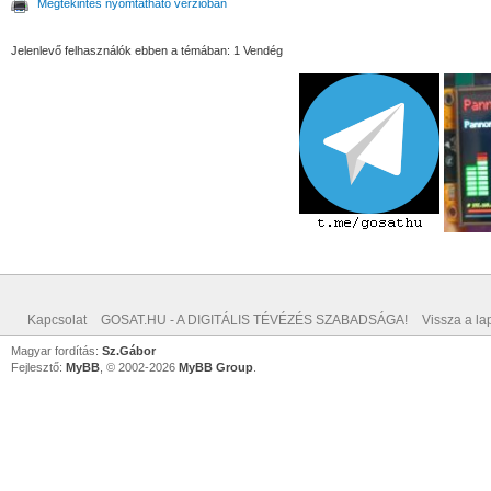
Megtekintés nyomtatható verzióban
Jelenlevő felhasználók ebben a témában: 1 Vendég
Kapcsolat
GOSAT.HU - A DIGITÁLIS TÉVÉZÉS SZABADSÁGA!
Vissza a lap
Magyar fordítás:
Sz.Gábor
Fejlesztő:
MyBB
, © 2002-2026
MyBB Group
.