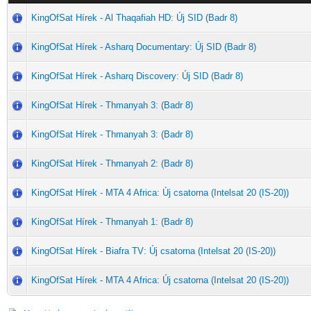
KingOfSat Hírek - Al Thaqafiah HD: Új SID (Badr 8)
KingOfSat Hírek - Asharq Documentary: Új SID (Badr 8)
KingOfSat Hírek - Asharq Discovery: Új SID (Badr 8)
KingOfSat Hírek - Thmanyah 3: (Badr 8)
KingOfSat Hírek - Thmanyah 3: (Badr 8)
KingOfSat Hírek - Thmanyah 2: (Badr 8)
KingOfSat Hírek - MTA 4 Africa: Új csatorna (Intelsat 20 (IS-20))
KingOfSat Hírek - Thmanyah 1: (Badr 8)
KingOfSat Hírek - Biafra TV: Új csatorna (Intelsat 20 (IS-20))
KingOfSat Hírek - MTA 4 Africa: Új csatorna (Intelsat 20 (IS-20))