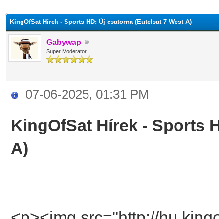
KingOfSat Hírek - Sports HD: Új csatorna (Eutelsat 7 West A)
Gabywap
Super Moderator
07-06-2025, 01:31 PM
KingOfSat Hírek - Sports H
A)
<p><img src="http://hu.kingo