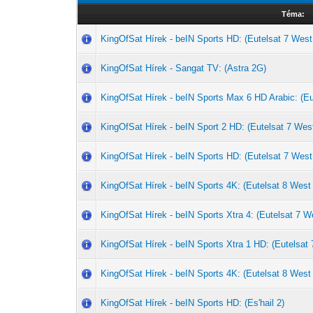
Téma:
KingOfSat Hírek - beIN Sports HD: (Eutelsat 7 West
KingOfSat Hírek - Sangat TV: (Astra 2G)
KingOfSat Hírek - beIN Sports Max 6 HD Arabic: (Eu
KingOfSat Hírek - beIN Sport 2 HD: (Eutelsat 7 Wes
KingOfSat Hírek - beIN Sports HD: (Eutelsat 7 West
KingOfSat Hírek - beIN Sports 4K: (Eutelsat 8 West
KingOfSat Hírek - beIN Sports Xtra 4: (Eutelsat 7 W
KingOfSat Hírek - beIN Sports Xtra 1 HD: (Eutelsat
KingOfSat Hírek - beIN Sports 4K: (Eutelsat 8 West
KingOfSat Hírek - beIN Sports HD: (Es'hail 2)