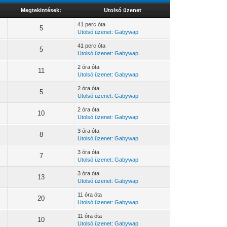
Megtekintések:
Utolsó üzenet
41 perc óta
5
Utolsó üzenet
:
Gabywap
41 perc óta
5
Utolsó üzenet
:
Gabywap
2 óra óta
11
Utolsó üzenet
:
Gabywap
2 óra óta
5
Utolsó üzenet
:
Gabywap
2 óra óta
10
Utolsó üzenet
:
Gabywap
3 óra óta
8
Utolsó üzenet
:
Gabywap
3 óra óta
7
Utolsó üzenet
:
Gabywap
3 óra óta
13
Utolsó üzenet
:
Gabywap
11 óra óta
20
Utolsó üzenet
:
Gabywap
11 óra óta
10
Utolsó üzenet
:
Gabywap