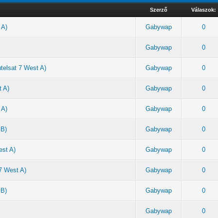
Szerző
Válaszok:
 A)
Gabywap
0
Gabywap
0
telsat 7 West A)
Gabywap
0
t A)
Gabywap
0
 A)
Gabywap
0
 B)
Gabywap
0
est A)
Gabywap
0
 7 West A)
Gabywap
0
 B)
Gabywap
0
Gabywap
0