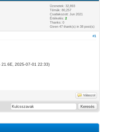
Üzenetek: 32,893
Témák: 80,257
Csatlakozott: Jun 2021
Értékelés:
2
Thanks: 0
Given 47 thank(s) in 38 post(s)
#1
1B 21.6E, 2025-07-01 22:33)
Válaszol