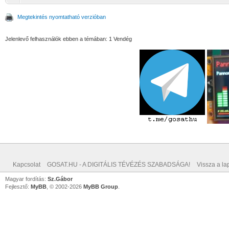
Megtekintés nyomtatható verzióban
Jelenlevő felhasználók ebben a témában: 1 Vendég
Kapcsolat
GOSAT.HU - A DIGITÁLIS TÉVÉZÉS SZABADSÁGA!
Vissza a lap
Magyar fordítás:
Sz.Gábor
Fejlesztő:
MyBB
, © 2002-2026
MyBB Group
.