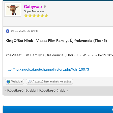
Gabywap
Super Moderator
06-19-2025, 06:10 PM
KingOfSat Hírek - Viasat Film Family: Új frekvencia (Thor 5)
<p>Viasat Film Family: Új frekvencia (Thor 5 0.8W, 2025-06-19 18:
http://hu.kingofsat.net/channelhistory.php?ch=10073
Weboldal
A szerző üzeneteinek keresése
«
Következő régebbi
|
Következő újabb
»