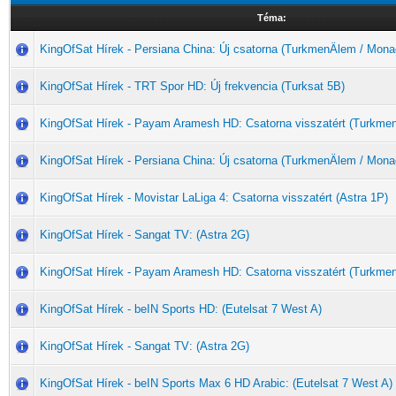
Téma:
KingOfSat Hírek - Persiana China: Új csatorna (TurkmenÄlem / Mona
KingOfSat Hírek - TRT Spor HD: Új frekvencia (Turksat 5B)
KingOfSat Hírek - Payam Aramesh HD: Csatorna visszatért (Turkme
KingOfSat Hírek - Persiana China: Új csatorna (TurkmenÄlem / Mona
KingOfSat Hírek - Movistar LaLiga 4: Csatorna visszatért (Astra 1P)
KingOfSat Hírek - Sangat TV: (Astra 2G)
KingOfSat Hírek - Payam Aramesh HD: Csatorna visszatért (Turkme
KingOfSat Hírek - beIN Sports HD: (Eutelsat 7 West A)
KingOfSat Hírek - Sangat TV: (Astra 2G)
KingOfSat Hírek - beIN Sports Max 6 HD Arabic: (Eutelsat 7 West A)