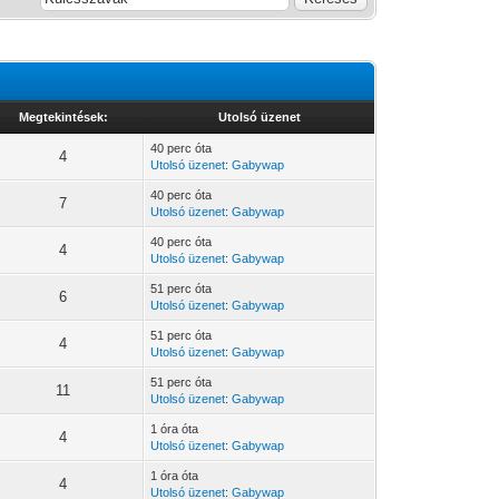
Megtekintések:
Utolsó üzenet
40 perc óta
4
Utolsó üzenet
:
Gabywap
40 perc óta
7
Utolsó üzenet
:
Gabywap
40 perc óta
4
Utolsó üzenet
:
Gabywap
51 perc óta
6
Utolsó üzenet
:
Gabywap
51 perc óta
4
Utolsó üzenet
:
Gabywap
51 perc óta
11
Utolsó üzenet
:
Gabywap
1 óra óta
4
Utolsó üzenet
:
Gabywap
1 óra óta
4
Utolsó üzenet
:
Gabywap