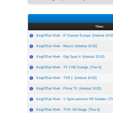
Téma:
KingOfSat Hírek - E! Eastern Europe: (Intelsat 10-02
KingOfSat Hírek - Mezzo: (Intelsat 10-02)
KingOfSat Hírek - Digi Sport 4: (Intelsat 10-02)
KingOfSat Hírek - TV 3 HD Sverige: (Thor 6)
KingOfSat Hírek - TVR 1: (Intelsat 10-02)
KingOfSat Hírek - Prima TV: (Intelsat 10-02)
KingOfSat Hírek - V Sport premium HD Sweden: (Th
KingOfSat Hírek - TV3+ HD Norge: (Thor 6)