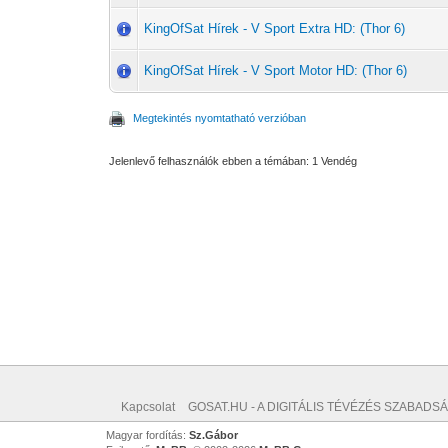
KingOfSat Hírek - V Sport Extra HD: (Thor 6)
KingOfSat Hírek - V Sport Motor HD: (Thor 6)
Megtekintés nyomtatható verzióban
Jelenlevő felhasználók ebben a témában: 1 Vendég
Kapcsolat
GOSAT.HU - A DIGITÁLIS TÉVÉZÉS SZABADSÁ
Magyar fordítás:
Sz.Gábor