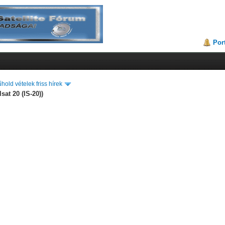
Por
hold vételek friss hírek
sat 20 (IS-20))