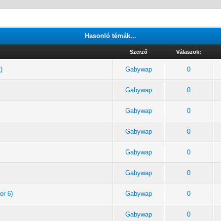
Hasonló témák...
Szerző
Válaszok:
)
Gabywap
0
Gabywap
0
Gabywap
0
Gabywap
0
Gabywap
0
Gabywap
0
or 6)
Gabywap
0
Gabywap
0