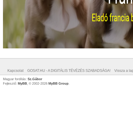
Kapcsolat
GOSAT.HU - A DIGITÁLIS TÉVÉZÉS SZABADSÁGA!
Vissza a lap
Magyar fordítás:
Sz.Gábor
Fejlesztő:
MyBB
, © 2002-2026
MyBB Group
.