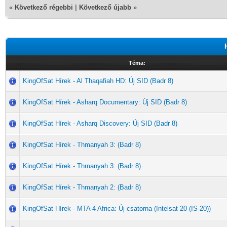
«
Következő régebbi
|
Következő újabb
»
Téma:
KingOfSat Hírek - Al Thaqafiah HD: Új SID (Badr 8)
KingOfSat Hírek - Asharq Documentary: Új SID (Badr 8)
KingOfSat Hírek - Asharq Discovery: Új SID (Badr 8)
KingOfSat Hírek - Thmanyah 3: (Badr 8)
KingOfSat Hírek - Thmanyah 3: (Badr 8)
KingOfSat Hírek - Thmanyah 2: (Badr 8)
KingOfSat Hírek - MTA 4 Africa: Új csatorna (Intelsat 20 (IS-20))