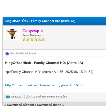
KingOfSat Hírek - Family Channel HD: (Astra 4A)
Gabywap
Super Moderator
06-15-2025, 08:30 AM
KingOfSat Hírek - Family Channel HD: (Astra 4A)
<p>Family Channel HD: (Astra 4A 4.8E, 2025-06-15 04:59)
http://hu.kingofsat.net/channelhistory.php?ch=16439
Weboldal
A szerző üzeneteinek keresése
«
Következő régebbi
|
Következő újabb
»