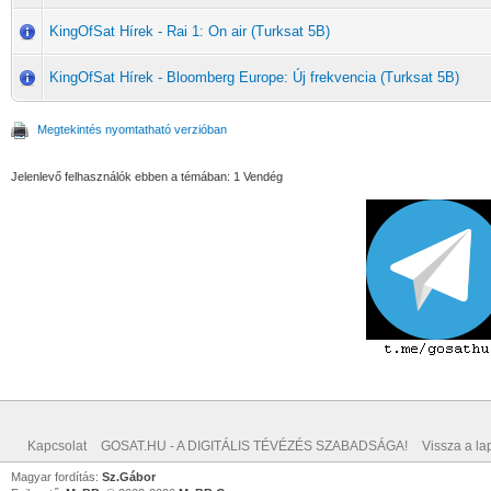
KingOfSat Hírek - Rai 1: On air (Turksat 5B)
KingOfSat Hírek - Bloomberg Europe: Új frekvencia (Turksat 5B)
Megtekintés nyomtatható verzióban
Jelenlevő felhasználók ebben a témában: 1 Vendég
Kapcsolat
GOSAT.HU - A DIGITÁLIS TÉVÉZÉS SZABADSÁGA!
Vissza a lap
Magyar fordítás:
Sz.Gábor