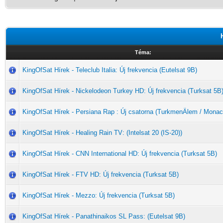
Téma:
KingOfSat Hírek - Teleclub Italia: Új frekvencia (Eutelsat 9B)
KingOfSat Hírek - Nickelodeon Turkey HD: Új frekvencia (Turksat 5B
KingOfSat Hírek - Persiana Rap : Új csatorna (TurkmenÄlem / Monac
KingOfSat Hírek - Healing Rain TV: (Intelsat 20 (IS-20))
KingOfSat Hírek - CNN International HD: Új frekvencia (Turksat 5B)
KingOfSat Hírek - FTV HD: Új frekvencia (Turksat 5B)
KingOfSat Hírek - Mezzo: Új frekvencia (Turksat 5B)
KingOfSat Hírek - Panathinaikos SL Pass: (Eutelsat 9B)