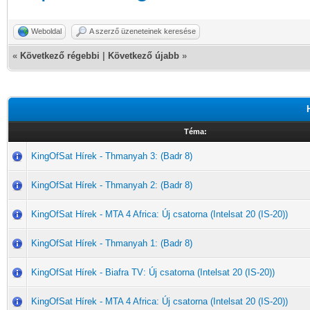
Weboldal
A szerző üzeneteinek keresése
«
Következő régebbi
|
Következő újabb
»
Téma:
KingOfSat Hírek - Thmanyah 3: (Badr 8)
KingOfSat Hírek - Thmanyah 2: (Badr 8)
KingOfSat Hírek - MTA 4 Africa: Új csatorna (Intelsat 20 (IS-20))
KingOfSat Hírek - Thmanyah 1: (Badr 8)
KingOfSat Hírek - Biafra TV: Új csatorna (Intelsat 20 (IS-20))
KingOfSat Hírek - MTA 4 Africa: Új csatorna (Intelsat 20 (IS-20))