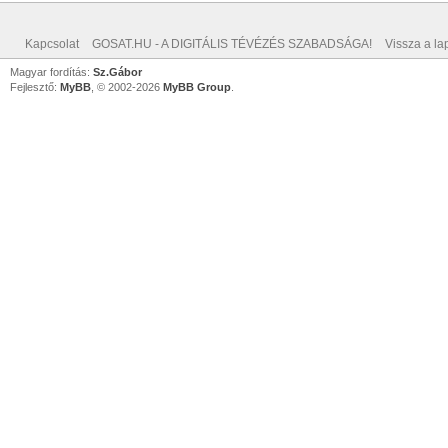
Kapcsolat
GOSAT.HU - A DIGITÁLIS TÉVÉZÉS SZABADSÁGA!
Vissza a lap
Magyar fordítás:
Sz.Gábor
Fejlesztő:
MyBB
, © 2002-2026
MyBB Group
.