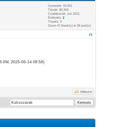
Üzenetek: 33,001
Témák: 80,365
Csatlakozott: Jun 2021
Értékelés:
2
Thanks: 0
Given 47 thank(s) in 38 post(s)
#1
B 8.0W, 2025-06-14 08:58)
Válaszol