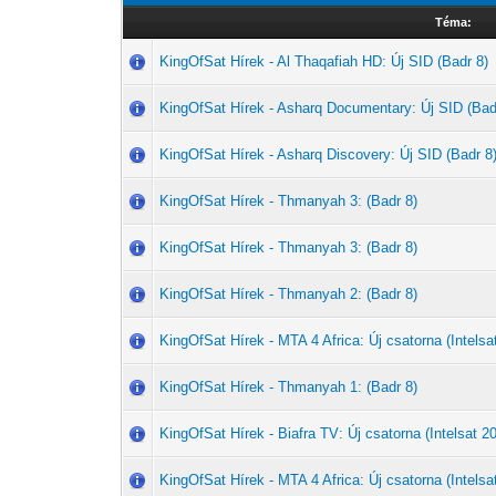
Téma:
KingOfSat Hírek - Al Thaqafiah HD: Új SID (Badr 8)
KingOfSat Hírek - Asharq Documentary: Új SID (Bad
KingOfSat Hírek - Asharq Discovery: Új SID (Badr 8
KingOfSat Hírek - Thmanyah 3: (Badr 8)
KingOfSat Hírek - Thmanyah 3: (Badr 8)
KingOfSat Hírek - Thmanyah 2: (Badr 8)
KingOfSat Hírek - MTA 4 Africa: Új csatorna (Intelsat
KingOfSat Hírek - Thmanyah 1: (Badr 8)
KingOfSat Hírek - Biafra TV: Új csatorna (Intelsat 20
KingOfSat Hírek - MTA 4 Africa: Új csatorna (Intelsat