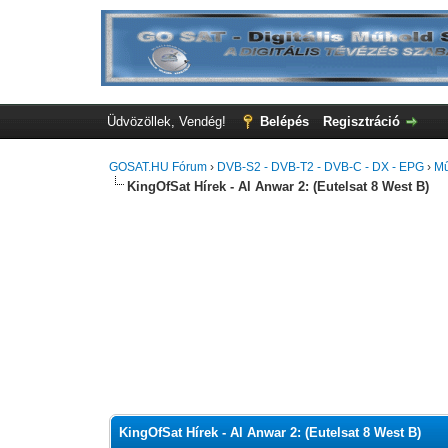
Üdvözöllek, Vendég!
Belépés
Regisztráció
GOSAT.HU Fórum
›
DVB-S2 - DVB-T2 - DVB-C - DX - EPG
›
Mű
KingOfSat Hírek - Al Anwar 2: (Eutelsat 8 West B)
0 szavazat - átlag 0
1
2
3
4
5
KingOfSat Hírek - Al Anwar 2: (Eutelsat 8 West B)