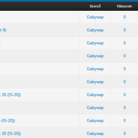
Szerző
Válaszok:
Gabywap
0
r 8)
Gabywap
0
)
Gabywap
0
Gabywap
0
Gabywap
0
Gabywap
0
 20 (IS-20))
Gabywap
0
Gabywap
0
 (IS-20))
Gabywap
0
 20 (IS-20))
Gabywap
0