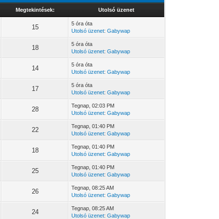
Megtekintések:
Utolsó üzenet
5 óra óta
15
Utolsó üzenet
:
Gabywap
5 óra óta
18
Utolsó üzenet
:
Gabywap
5 óra óta
14
Utolsó üzenet
:
Gabywap
5 óra óta
17
Utolsó üzenet
:
Gabywap
Tegnap
, 02:03 PM
28
Utolsó üzenet
:
Gabywap
Tegnap
, 01:40 PM
22
Utolsó üzenet
:
Gabywap
Tegnap
, 01:40 PM
18
Utolsó üzenet
:
Gabywap
Tegnap
, 01:40 PM
25
Utolsó üzenet
:
Gabywap
Tegnap
, 08:25 AM
26
Utolsó üzenet
:
Gabywap
Tegnap
, 08:25 AM
24
Utolsó üzenet
:
Gabywap