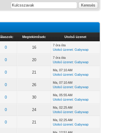
álaszok:
Megtekintések:
Utolsó üzenet
7 óra óta
0
16
Utolsó üzenet
:
Gabywap
7 óra óta
0
20
Utolsó üzenet
:
Gabywap
Ma
, 07:10 AM
0
21
Utolsó üzenet
:
Gabywap
Ma
, 07:10 AM
0
26
Utolsó üzenet
:
Gabywap
Ma
, 05:55 AM
0
30
Utolsó üzenet
:
Gabywap
Ma
, 02:25 AM
0
24
Utolsó üzenet
:
Gabywap
Ma
, 02:25 AM
0
21
Utolsó üzenet
:
Gabywap
Ma
, 12:51 AM