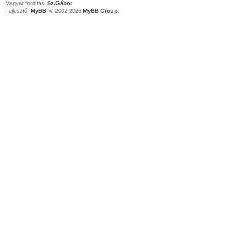
Magyar fordítás:
Sz.Gábor
Fejlesztő:
MyBB
, © 2002-2026
MyBB Group
.