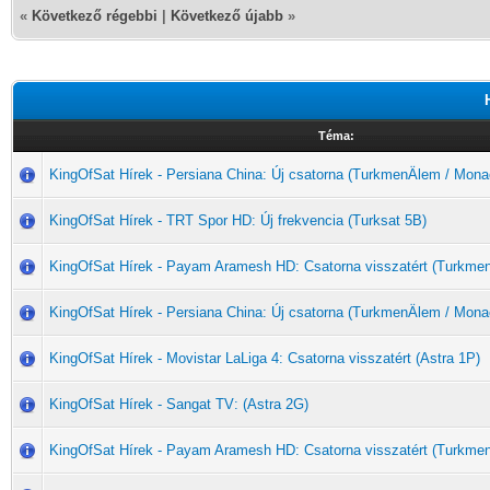
«
Következő régebbi
|
Következő újabb
»
Téma:
KingOfSat Hírek - Persiana China: Új csatorna (TurkmenÄlem / Mona
KingOfSat Hírek - TRT Spor HD: Új frekvencia (Turksat 5B)
KingOfSat Hírek - Payam Aramesh HD: Csatorna visszatért (Turkme
KingOfSat Hírek - Persiana China: Új csatorna (TurkmenÄlem / Mona
KingOfSat Hírek - Movistar LaLiga 4: Csatorna visszatért (Astra 1P)
KingOfSat Hírek - Sangat TV: (Astra 2G)
KingOfSat Hírek - Payam Aramesh HD: Csatorna visszatért (Turkme