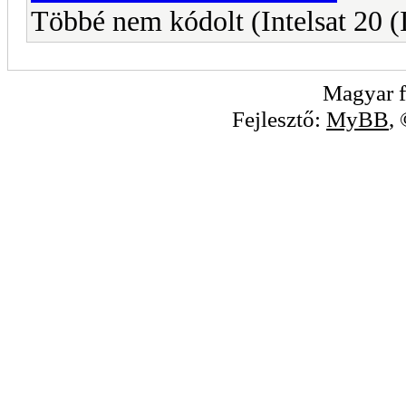
Többé nem kódolt (Intelsat 20 (
Magyar f
Fejlesztő:
MyBB
,