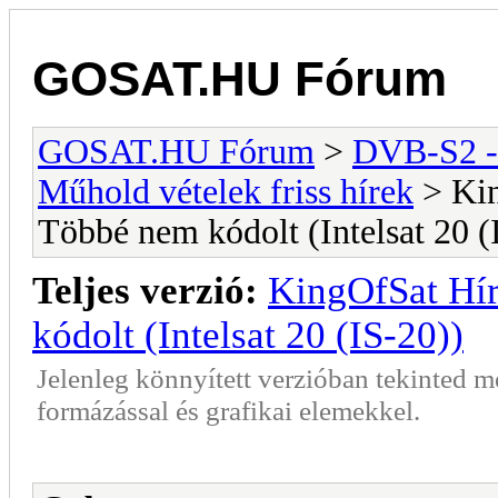
GOSAT.HU Fórum
GOSAT.HU Fórum
>
DVB-S2 -
Műhold vételek friss hírek
> Kin
Többé nem kódolt (Intelsat 20 (
Teljes verzió:
KingOfSat Hír
kódolt (Intelsat 20 (IS-20))
Jelenleg könnyített verzióban tekinted 
formázással és grafikai elemekkel.